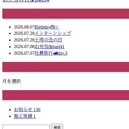
最近の投稿
2026.08.07
Birthday🎂✨
2026.07.28
インターンシップ
2026.07.28
土用の丑の日
2026.07.08
お弁当🍱part41
2026.07.07
社員旅行🚅day.3
月別アーカイブ
月を選択
カテゴリー
お知らせ
130
施工実績
1