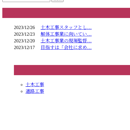
コラム
2023/12/26
土木工事スタッフとし…
2023/12/23
解体工事業に向いてい…
2023/12/20
土木工事業の現場監督…
2023/12/17
目指すは「会社に求め…
コラムカテゴリ
土木工事
道路工事
CONTACT
お電話でのお問い合わせ