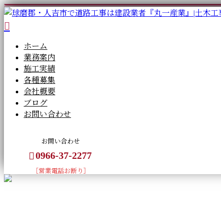
ホーム
業務案内
施工実績
各種募集
会社概要
ブログ
お問い合わせ
お問い合わせ
0966-37-2277
［営業電話お断り］
BLOG
CONTACT