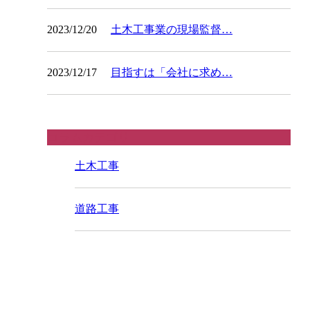
2023/12/20
土木工事業の現場監督…
2023/12/17
目指すは「会社に求め…
コラムカテゴリ
土木工事
道路工事
CONTACT