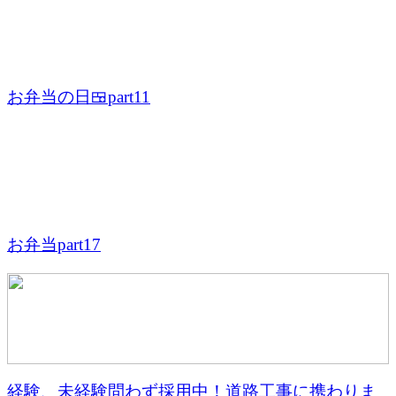
お弁当の日🍱part11
お弁当part17
経験、未経験問わず採用中！道路工事に携わりま