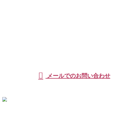
お電話でのお問い合わせ
0966-37-2277
［営業電話お断り］
メールでのお問い合わせ
ホーム
業務案内
施工実績