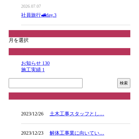
2026.07.07
社員旅行🚅day.3
月別アーカイブ
月を選択
カテゴリー
お知らせ
130
施工実績
1
コラム
2023/12/26
土木工事スタッフとし…
2023/12/23
解体工事業に向いてい…