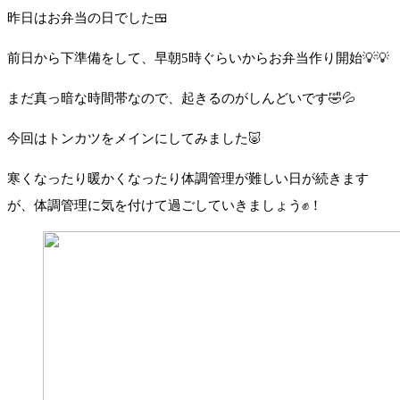
昨日はお弁当の日でした🍱
前日から下準備をして、早朝5時ぐらいからお弁当作り開始💡💡
まだ真っ暗な時間帯なので、起きるのがしんどいです🤣💦
今回はトンカツをメインにしてみました🐷
寒くなったり暖かくなったり体調管理が難しい日が続きます
が、体調管理に気を付けて過ごしていきましょう✊！