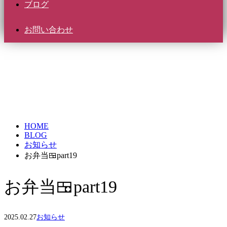
ブログ
お問い合わせ
BLOG
HOME
BLOG
お知らせ
お弁当🍱part19
お弁当🍱part19
2025.02.27
お知らせ