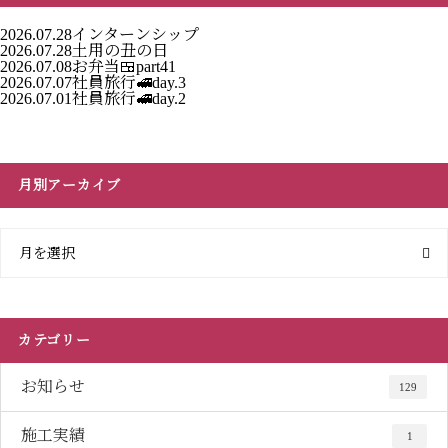
2026.07.28
インターンシップ
2026.07.28
土用の丑の日
2026.07.08
お弁当🍱part41
2026.07.07
社員旅行🚅day.3
2026.07.01
社員旅行🚅day.2
月別アーカイブ
月を選択
カテゴリー
お知らせ
129
施工実績
1