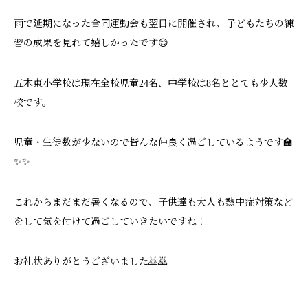
雨で延期になった合同運動会も翌日に開催され、子どもたちの練
習の成果を見れて嬉しかったです😊
五木東小学校は現在全校児童24名、中学校は8名ととても少人数
校です。
児童・生徒数が少ないので皆んな仲良く過ごしているようです🏫
✨✨
これからまだまだ暑くなるので、子供達も大人も熱中症対策など
をして気を付けて過ごしていきたいですね！
お礼状ありがとうございました🙇🙇