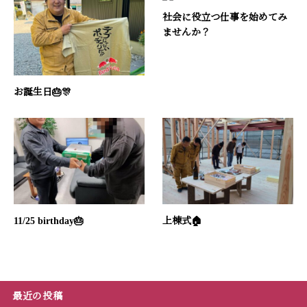
社会に役立つ仕事を始めてみ
ませんか？
お誕生日🎂🎊
11/25 birthday🎂
上棟式🏠
最近の投稿