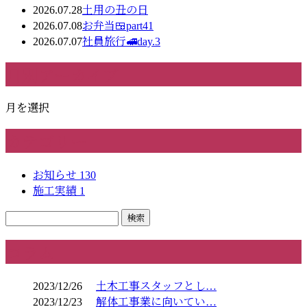
2026.07.28
土用の丑の日
2026.07.08
お弁当🍱part41
2026.07.07
社員旅行🚅day.3
月別アーカイブ
月を選択
カテゴリー
お知らせ
130
施工実績
1
コラム
2023/12/26
土木工事スタッフとし…
2023/12/23
解体工事業に向いてい…