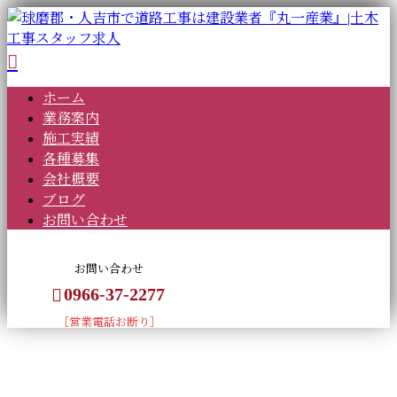
ホーム
業務案内
施工実績
各種募集
会社概要
ブログ
お問い合わせ
お問い合わせ
0966-37-2277
［営業電話お断り］
BLOG
CONTACT