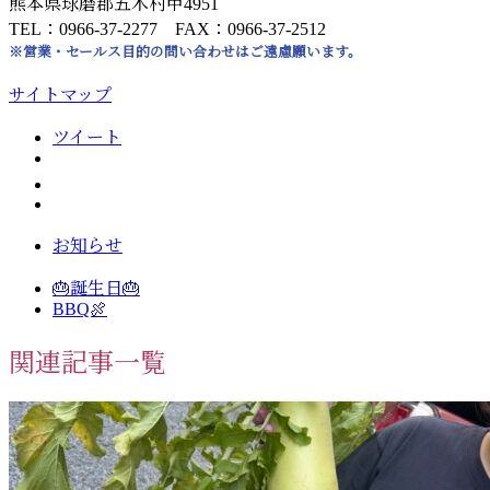
熊本県球磨郡五木村甲4951
TEL：0966-37-2277 FAX：0966-37-2512
※営業・セールス目的の問い合わせはご遠慮願います。
サイトマップ
ツイート
お知らせ
🎂誕生日🎂
BBQ🍖
関連記事一覧