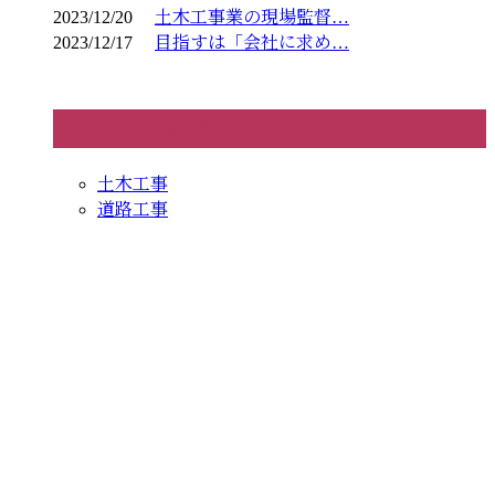
2023/12/20
土木工事業の現場監督…
2023/12/17
目指すは「会社に求め…
コラムカテゴリ
土木工事
道路工事
CONTACT
お電話でのお問い合わせ
0966-37-2277
［営業電話お断り］