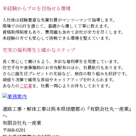
未経験からプロを目指せる環境
入社後は経験豊富な先輩社員がマンツーマンで指導します。
現場でのOJTを通じて、基礎から優しく丁寧に教えます。
資格取得制度もあり、費用面も含めて会社が全力を尽くします。
未経験の方でも安心して挑戦できる環境を整えています。
充実の福利厚生と確かなステップ
長く安心して働けるよう、多彩な福利厚生を用意しています。
住宅手当や食事補助のお弁当配布のほか、社員旅行もあります。
さらに誕生日プレゼントの支給など、独自の取り組みも好評です。
頑張り次第で確実な昇給やキャリアアップを叶えられます。
あなたの
ご応募
を、社員一同心よりお待ちしております。
道路工事・解体工事は熊本県球磨郡の『有限会社丸一産業』
へ
有限会社丸一産業
〒868-0201