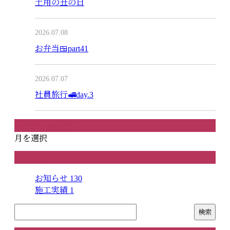
土用の丑の日
2026.07.08
お弁当🍱part41
2026.07.07
社員旅行🚅day.3
月別アーカイブ
月を選択
カテゴリー
お知らせ
130
施工実績
1