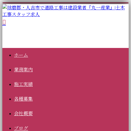
ホーム
業務案内
施工実績
各種募集
会社概要
ブログ