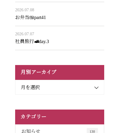
2026.07.08
お弁当🍱part41
2026.07.07
社員旅行🚅day.3
月別アーカイブ
月を選択
カテゴリー
お知らせ
130