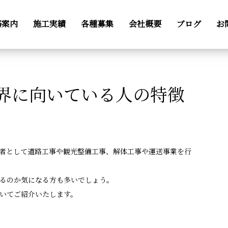
コラム
column
界に向いている人の特徴
務案内
施工実績
各種募集
会社概要
ブログ
お
界に向いている人の特徴
者として道路工事や観光整備工事、解体工事や運送事業を行
るのか気になる方も多いでしょう。
いてご紹介いたします。