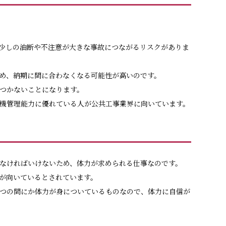
少しの油断や不注意が大きな事故につながるリスクがありま
め、納期に間に合わなくなる可能性が高いのです。
つかないことになります。
機管理能力に優れている人が公共工事業界に向いています。
なければいけないため、体力が求められる仕事なのです。
が向いているとされています。
つの間にか体力が身についているものなので、体力に自信が