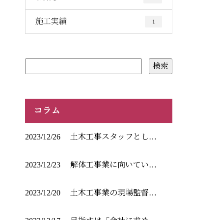
施工実績
1
コラム
2023/12/26
土木工事スタッフとし…
2023/12/23
解体工事業に向いてい…
2023/12/20
土木工事業の現場監督…