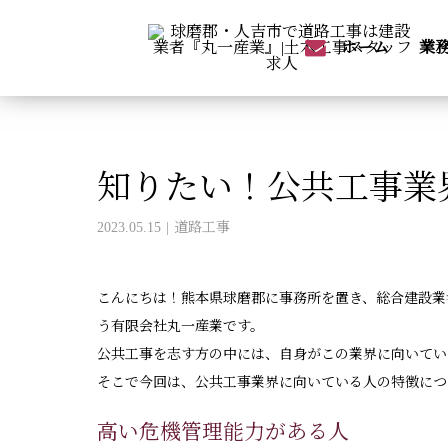
コラム
道路工事
知りたい！公共工事業
ホーム
業
知りたい！公共工事業
2023.05.15
道路工事
こんにちは！熊本県球磨郡に事務所を置き、総合建設業
う有限会社丸一産業です。
公共工事を志す方の中には、自身がこの業界に向いてい
そこで今回は、公共工事業界に向いている人の特徴につ
高い危機管理能力がある人